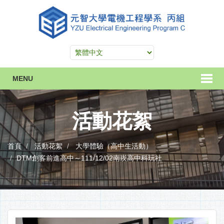
MENU
活動花絮
首頁
活動花絮
大學體驗（高中生活動）
DTM創客前進高中～111/12/02南崁高中科玩社