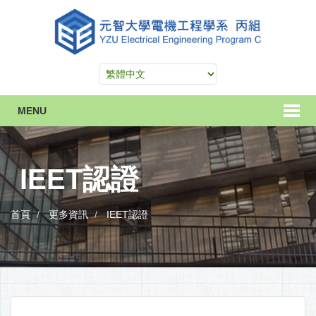
MENU
IEET認證
首頁
更多資訊
IEET認證