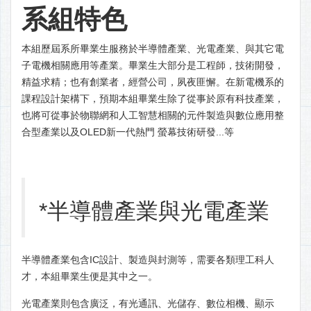
系組特色
本組歷屆系所畢業生服務於半導體產業、光電產業、與其它電
子電機相關應用等產業。畢業生大部分是工程師，技術開發，
精益求精；也有創業者，經營公司，夙夜匪懈。在新電機系的
課程設計架構下，預期本組畢業生除了從事於原有科技產業，
也將可從事於物聯網和人工智慧相關的元件製造與數位應用整
合型產業以及OLED新一代熱門 螢幕技術研發...等
*半導體產業與光電產業
半導體產業包含IC設計、製造與封測等，需要各類理工科人
才，本組畢業生便是其中之一。
光電產業則包含廣泛，有光通訊、光儲存、數位相機、顯示