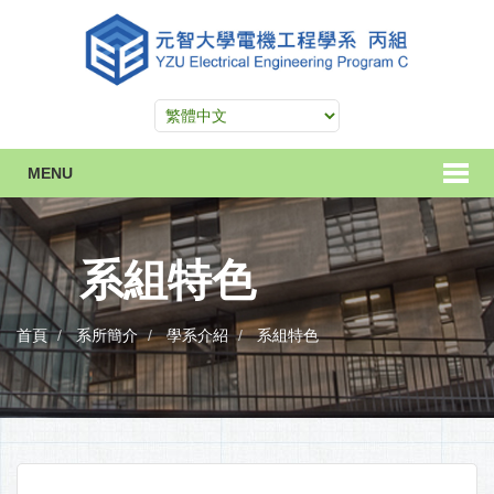
MENU
系組特色
首頁
系所簡介
學系介紹
系組特色