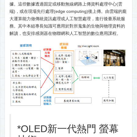
據。這些數據透過固定或移動無線網路上傳資料處理中心(雲
端)，或在現場先行處理(edge computing)後上傳。由雲端的龐
大運算能力做傳統資訊處理或人工智慧處理，進行後臺系統服
務。其中本組專長知識可應用於對所蒐集的生物與物理資料的
解讀，也安排感測器在物聯網和人工智慧的數位應用課程。
*OLED新一代熱門 螢幕