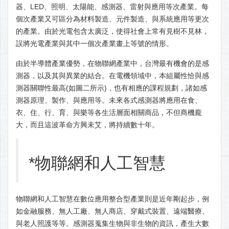
器、LED、照明、太陽能、感測器、雷射與應用等次產業。每
個次產業又可區分為材料製造、元件製造、與系統應用等更次
的產業。由於光電包含太廣泛，使得社會上常有見樹不見林，
誤將光電產業與其中一個次產業畫上等號的情形。
由於半導體產業優勢，在物聯網產業中，台灣最有機會的是感
測器，以及其與異業的結合。在電機領域中，本組屬性恰與感
測器關聯性最高(如圖二所示)，也有相應的課程規劃，諸如感
測器原理、製作、與應用等。未來各式感測器將應用在食、
衣、住、行、育、與樂等各生活層面相關商品，不但商機龐
大，而且這波革命方興未艾，將持續數十年。
*物聯網和人工智慧
物聯網和人工智慧在數位應用整合型產業則是近年剛起步，例
如金融服務、無人工廠、無人商店、穿戴式裝置、遠端醫療、
與老人照護等等。感測器蒐集生物與非生物的資訊，產生大數