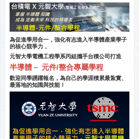
為促進學用合一，強化有志進入半導體產業學子
的核心競爭力，
元智大學電機工程學系丙組攜手台積公司打造
半導體－ 元件/整合專屬學程
歡迎同學踴躍報名，為自己的學涯積累最紮實、
最落地的知識與技能！