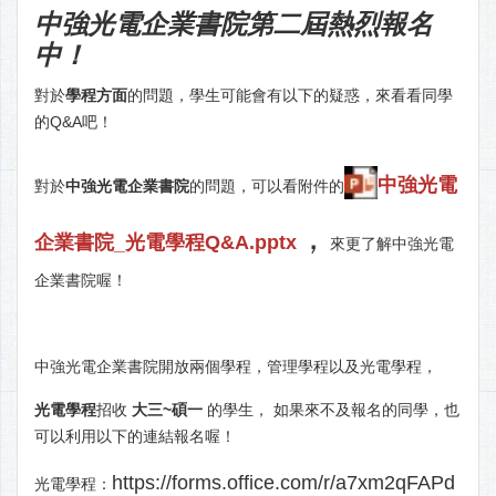
中強光電企業書院第二屆熱烈報名
中！
對於
學程方面
的問題，學生可能會有以下的疑惑，來看看同學
的Q&A吧！
中強光電
對於
中強光電企業書院
的問題，可以看附件的
，
企業書院_光電學程Q&A.pptx
來更了解中強光電
企業書院喔！
中強光電企業書院開放兩個學程，管理學程以及光電學程，
光電學程
招收
大三~碩一
的學生， 如果來不及報名的同學，也
可以利用以下的連結報名喔！
https://forms.office.com/r/a7xm2qFAPd
光電學程：