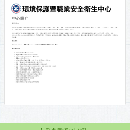
03-4638800 ext. 7501