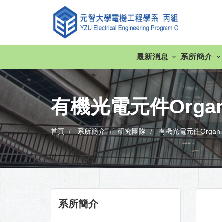
最新消息
系所簡介
有機光電元件Organic 
首頁
系所簡介
研究團隊
有機光電元件Organic Op
系所簡介