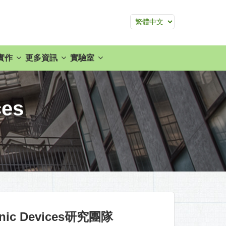
實作
更多資訊
實驗室
ces
ic Devices
研究團隊