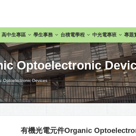
高中生專區
學生事務
台積電學程
中光電專班
專題
Optoelectronic Devi
toelectronic Devices
有機光電元件Organic Optoelectron