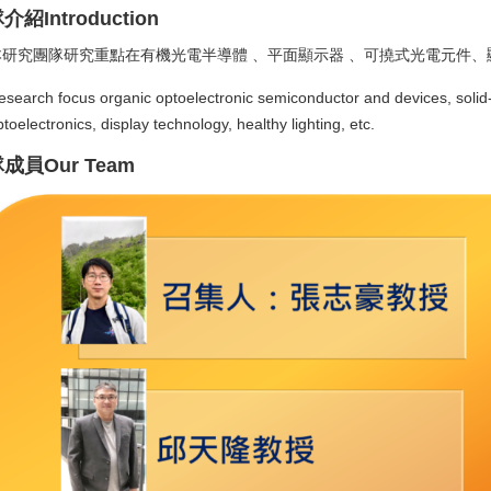
介紹Introduction
本研究團隊
研究重點在有機光電半導體 、平面顯示器 、可撓式光電元件
search focus organic optoelectronic semiconductor and devices, solid-sta
toelectronics, display technology, healthy lighting, etc.
成員Our Team