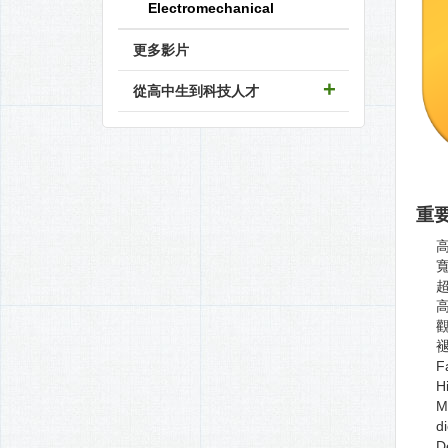
Electromechanical
更多影片
從高中生到科技人才
重要研
Fa
H
Ma
d
D