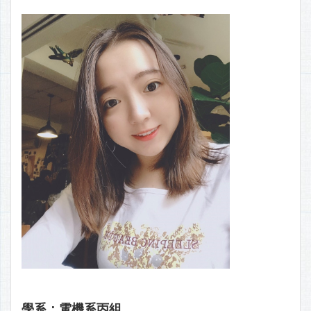
學系：電機系丙組