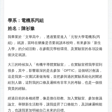
學系：電機系丙組
姓名：陳衫豫
我畢業於「文華高中」，透過繁星進入「元智大學電機系(丙
組) 」就讀，當時在猶豫是否要就讀本校時，有來參加「新生
入學」的介紹活動，在參觀完學校環境、及實驗室的各項設備
後決定就讀。
大三的時候加入「有機半導體實驗室」，在實驗室裡我學習到
很多，其中，影響最深的是去參加「OPTIC」這個研討會議，
這是我第一次嘗試著做海報，並把參與過的實驗系統化的闡述
給別人聽，這對我的口條及邏輯有非常大的考驗，也是一個很
寶貴的經驗。
經過目前的各種經歷，像是擔任助教、加入實驗室、參加會議
論文、舉辦新生活動等，讓我提昇了口條能力，及訓練邏輯能
力，也讓我更加明確自己未來的目標。