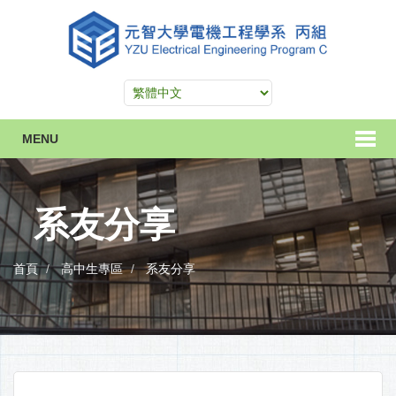
MENU
系友分享
首頁
高中生專區
系友分享