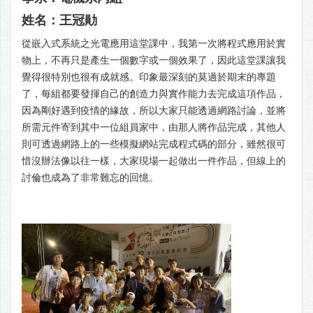
姓名：王冠勛
從嵌入式系統之光電應用這堂課中，我第一次將程式應用於實
物上，不再只是產生一個數字或一個效果了，因此這堂課讓我
覺得很特別也很有成就感。印象最深刻的莫過於期末的專題
了，每組都要發揮自己的創造力與實作能力去完成這項作品，
因為剛好遇到疫情的緣故，所以大家只能透過網路討論，並將
所需元件寄到其中一位組員家中，由那人將作品完成，其他人
則可透過網路上的一些模擬網站完成程式碼的部分，雖然很可
惜沒辦法像以往一樣，大家現場一起做出一件作品，但線上的
討倫也成為了非常難忘的回憶。