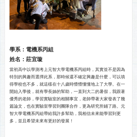
學系：電機系丙組
姓名：莊宜璇
當初高中以學測考上元智大學電機系丙組時，其實並不是因為
特別的興趣而選擇此系，那時候還不確定興趣是什麼，可以填
得學校也不多，就這樣在十八歲時懵懵懂懂地上了大學。在一
開始入學後，就有學長姊的幫助，一直到大二的暑假，我跟著
優秀的老師，學習實驗室的相關事宜，老師帶著大家發表了幾
篇論文，也在實驗室學習到團隊合作，更為研究所鋪了路。元
智大學電機系丙組帶給我許多幫助，我相信未來能學習到更
多，並且希望未來有更好的發展！