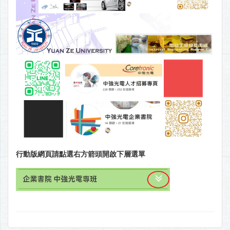
行動版網頁請點選右方箭頭開啟下層選單