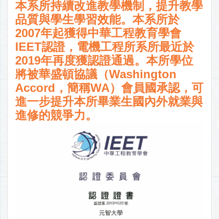
本系所持續改進教學機制，提升教學
品質與學生學習效能。本系所於
2007年起獲得中華工程教育學會
IEET認證，電機工程所系所最近於
2019年再度獲認證通過。本所學位
將被華盛頓協議（Washington
Accord，簡稱WA）會員國承認，可
進一步提升本所畢業生國內外就業與
進修的競爭力。