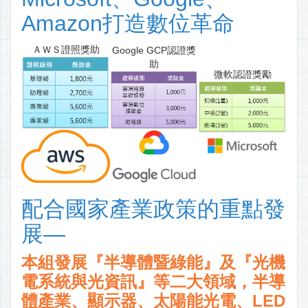
Amazon打造數位革命
ＡＷＳ證照獎助
Google GCP認證獎
助
微軟認證獎勵
配合國家產業政策的重點發
展—
本組發展『半導體暨綠能』及『光機
電系統與光資訊』等二大領域，半導
體產業、顯示器、太陽能光電、LED