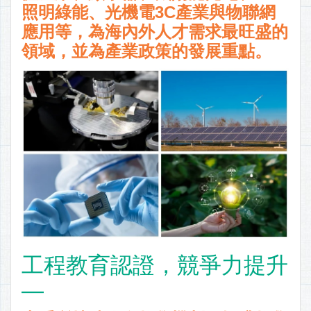
照明綠能、光機電3C產業與物聯網
應用等，為海內外人才需求最旺盛的
領域，並為產業政策的發展重點。
工程教育認證，競爭力提升
—