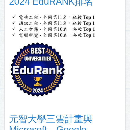
2024 EduRANK排名
元智大學三雲計畫與
Microsoft、Google、