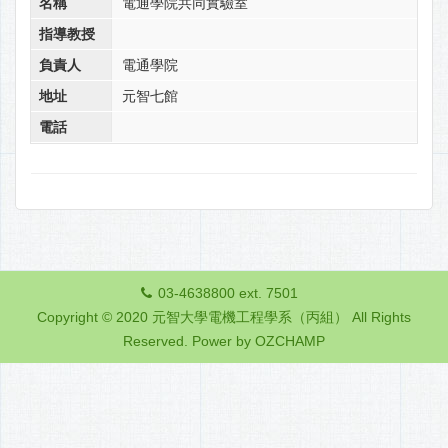
名稱
電通學院共同實驗室
指導教授
負責人
電通學院
地址
元智七館
電話
03-4638800 ext. 7501
Copyright © 2020 元智大學電機工程學系（丙組） All Rights
Reserved.
Power by OZCHAMP