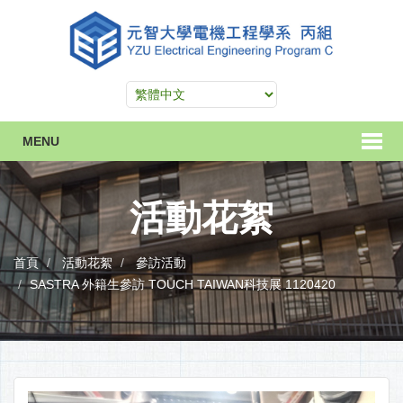
MENU
活動花絮
首頁
活動花絮
參訪活動
SASTRA 外籍生參訪 TOUCH TAIWAN科技展 1120420