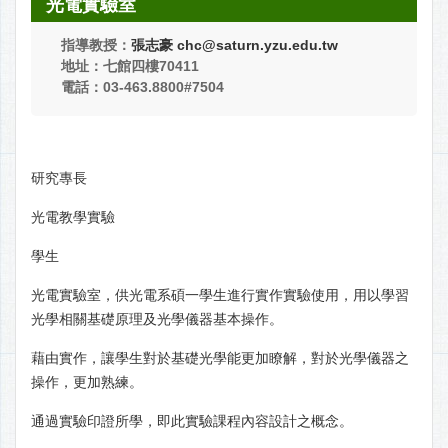
光電實驗室
指導教授：
張志豪
chc@saturn.yzu.edu.tw
地址：七館四樓70411
電話：03-463.8800#7504
研究專長
光電教學實驗
學生
光電實驗室，供光電系碩一學生進行實作實驗使用，用以學習
光學相關基礎原理及光學儀器基本操作。
藉由實作，讓學生對於基礎光學能更加瞭解，對於光學儀器之
操作，更加熟練。
通過實驗印證所學，即此實驗課程內容設計之概念。