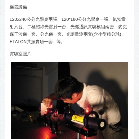
儀器設備
120x240公分光學桌兩張、120*180公分光學桌一張、氦氖雷
射六台、二極體綠光雷射一台、光纖通訊實驗模組兩套、麥克
森干涉儀一套、分光儀一套、光譜量測兩套(含小型積分球)、
ETALON共振實驗一套...等。
實驗室照片