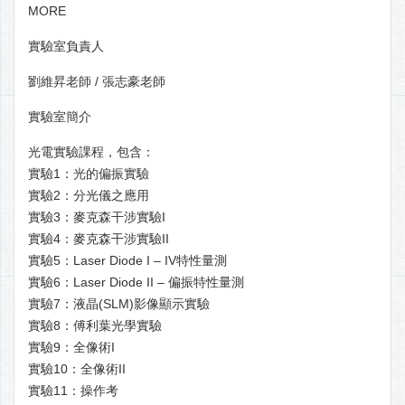
MORE
實驗室負責人
劉維昇老師 / 張志豪老師
實驗室簡介
光電實驗課程，包含：
實驗1：光的偏振實驗
實驗2：分光儀之應用
實驗3：麥克森干涉實驗I
實驗4：麥克森干涉實驗II
實驗5：Laser Diode I – IV特性量測
實驗6：Laser Diode II – 偏振特性量測
實驗7：液晶(SLM)影像顯示實驗
實驗8：傅利葉光學實驗
實驗9：全像術I
實驗10：全像術II
實驗11：操作考