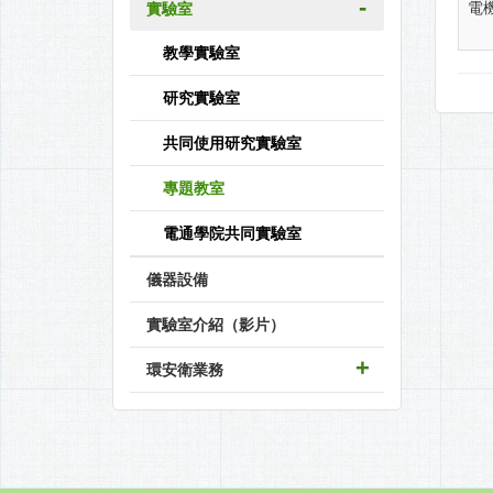
電
實驗室
教學實驗室
研究實驗室
共同使用研究實驗室
專題教室
電通學院共同實驗室
儀器設備
實驗室介紹（影片）
環安衛業務