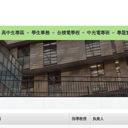
高中生專區
學生事務
台積電學程
中光電專班
專題
稱
指導教授
負責人