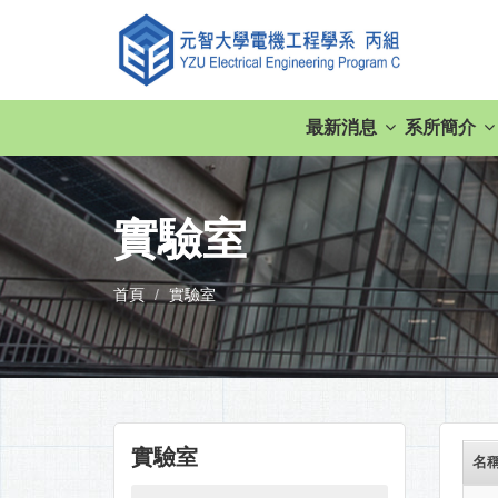
最新消息
系所簡介
實驗室
首頁
實驗室
實驗室
名