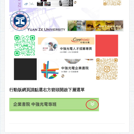
行動版網頁請點選右方箭頭開啟下層選單