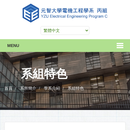
MENU
系組特色
首頁
系所簡介
學系介紹
系組特色