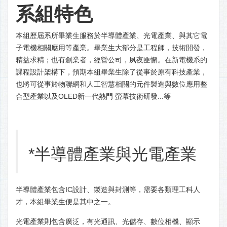
系組特色
本組歷屆系所畢業生服務於半導體產業、光電產業、與其它電
子電機相關應用等產業。畢業生大部分是工程師，技術開發，
精益求精；也有創業者，經營公司，夙夜匪懈。在新電機系的
課程設計架構下，預期本組畢業生除了從事於原有科技產業，
也將可從事於物聯網和人工智慧相關的元件製造與數位應用整
合型產業以及OLED新一代熱門 螢幕技術研發...等
*半導體產業與光電產業
半導體產業包含IC設計、製造與封測等，需要各類理工科人
才，本組畢業生便是其中之一。
光電產業則包含廣泛，有光通訊、光儲存、數位相機、顯示