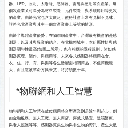
器、LED、照明、太陽能、感測器、雷射與應用等次產業。每
個次產業又可區分為材料製造、元件製造、與系統應用等更次
的產業。由於光電包含太廣泛，使得社會上常有見樹不見林，
誤將光電產業與其中一個次產業畫上等號的情形。
由於半導體產業優勢，在物聯網產業中，台灣最有機會的是感
測器，以及其與異業的結合。在電機領域中，本組屬性恰與感
測器關聯性最高(如圖二所示)，也有相應的課程規劃，諸如感
測器原理、製作、與應用等。未來各式感測器將應用在食、
衣、住、行、育、與樂等各生活層面相關商品，不但商機龐
大，而且這波革命方興未艾，將持續數十年。
*物聯網和人工智慧
物聯網和人工智慧在數位應用整合型產業則是近年剛起步，例
如金融服務、無人工廠、無人商店、穿戴式裝置、遠端醫療、
與老人照護等等。感測器蒐集生物與非生物的資訊，產生大數