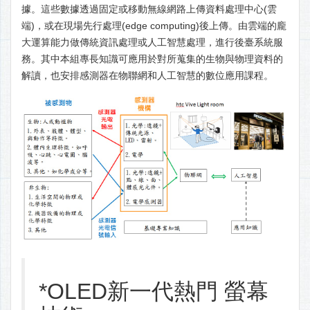
據。這些數據透過固定或移動無線網路上傳資料處理中心(雲
端)，或在現場先行處理(edge computing)後上傳。由雲端的龐
大運算能力做傳統資訊處理或人工智慧處理，進行後臺系統服
務。其中本組專長知識可應用於對所蒐集的生物與物理資料的
解讀，也安排感測器在物聯網和人工智慧的數位應用課程。
*OLED新一代熱門 螢幕