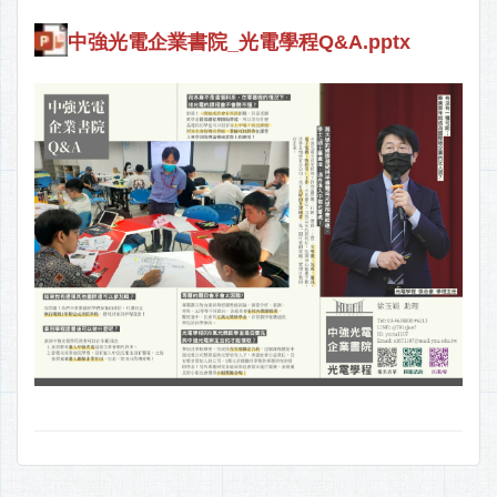
中強光電企業書院_光電學程Q&A.pptx