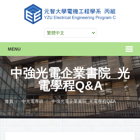
MENU
中強光電企業書院_光
電學程Q&A
首頁
中光電專班
中強光電企業書院_光電學程Q&A