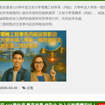
喜您通過115學年度元智大學電機工程學系（丙組）大學申請入學第一階
組所有教職同仁都非常期待您能夠選擇「元智大學電機系（丙組）」就讀
誠期盼您加入我們的創新研究與學習行列，共同追求卓越。
二階段甄試注意事項及說明敬請詳閱。
2026-03-30
公告