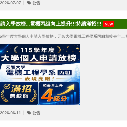
2026-07-07
公告
請入學放榜...電機丙組向上提升!!!持續滿招!!!
15學年度大學個人申請入學放榜，元智大學電機工程學系丙組相較去年上
2026-06-11
公告