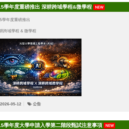
15學年度重磅推出 深耕跨域學程&微學程
15學年度重磅推出
耕跨域學程 & 微學程
2026-05-12
公告
15學年度大學申請入學第二階段甄試注意事項