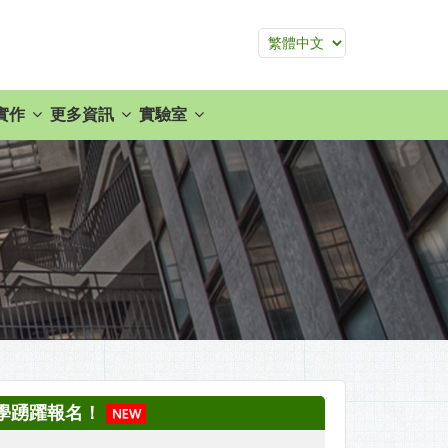
實作
更多資訊
實驗室
同學踴躍報名！