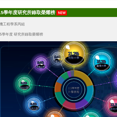
15學年度研究所錄取榮耀榜
機工程學系丙組
15學年度 研究所錄取榮耀榜