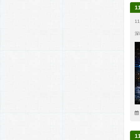
1
1
深
1