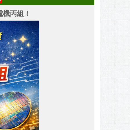
智電機丙組！