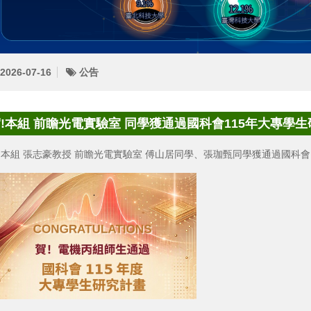
2026-07-16
公告
!本組 前瞻光電實驗室 同學獲通過國科會115年大專學生
!本組 張志豪教授 前瞻光電實驗室 傅山居同學、張珈甄同學獲通過國科會