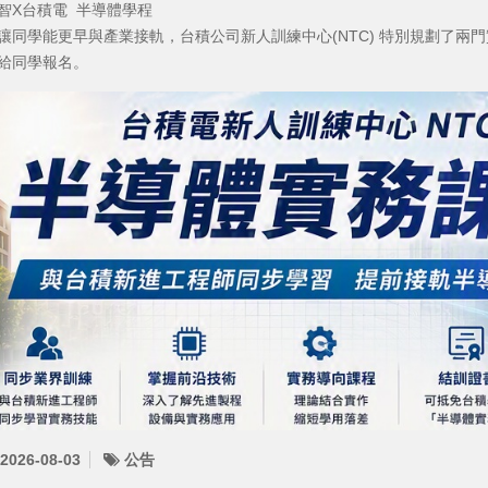
智X台積電 半導體學程
讓同學能更早與產業接軌，台積公司新人訓練中心(NTC) 特別規劃了兩
給同學報名。
2026-08-03
公告