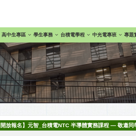
高中生專區
學生事務
台積電學程
中光電專班
專題
開放報名】元智_台積電NTC 半導體實務課程 — 敬邀