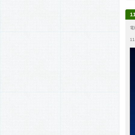
1
電
1