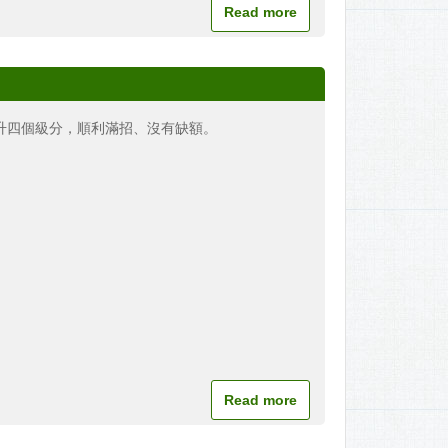
Read more
升四個級分，順利滿招、沒有缺額。
Read more