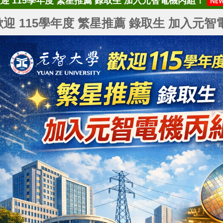
迎 115學年度 繁星推薦 錄取生 加入元智電機丙組！
歡迎 115學年度 繁星推薦 錄取生 加入元