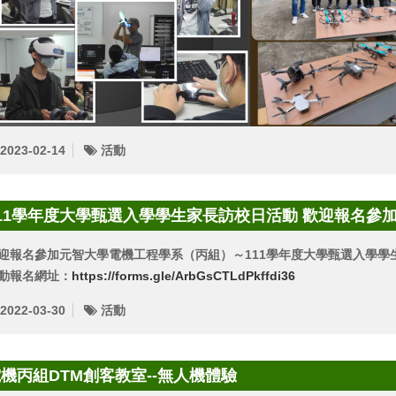
2023-02-14
活動
11學年度大學甄選入學學生家長訪校日活動 歡迎報名參
迎報名參加元智大學電機工程學系（丙組）～111學年度大學甄選入學學
動報名網址：
https://forms.gle/ArbGsCTLdPkffdi36
2022-03-30
活動
機丙組DTM創客教室--無人機體驗