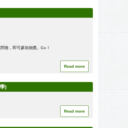
完問卷，即可參加抽獎。Go！
Read more
學)
Read more