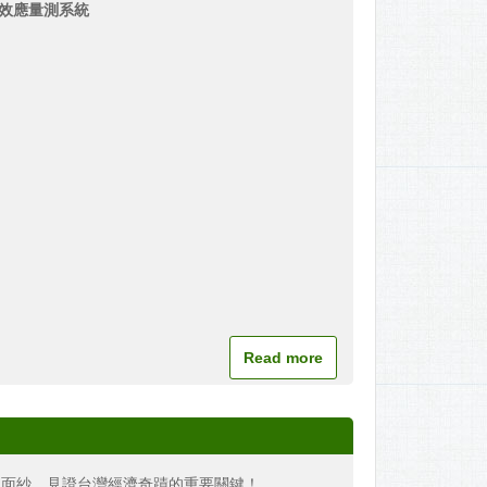
爾效應量測系統
Read more
山面紗…見證台灣經濟奇蹟的重要關鍵！