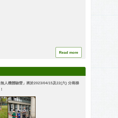
Read more
人機體驗營」將於2023/04/15及22(六) 分兩梯
！