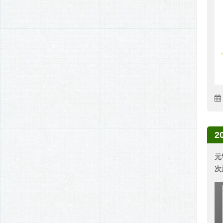
2
元
次