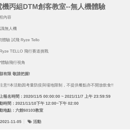
電機丙組DTM創客教室--無人機體驗
程內容
認識無人機
初體驗 試飛 Ryze Tello
**Ryze TELLO 飛行賽道挑戰
***體驗飛行視角
額有限
敬請把握
!
注意!!本活動因考量防疫與場地限制，不提供餐點亦不開放飲食!!
報名時間：2020/11/5 00:00:00 ~ 2021/11/7 上午 23:59:59
動時間：2021/11/10下午 12:00~下午 02:00
動地點：六館60103教室
2021-11-05
活動