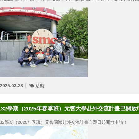
2025-03-28
活動
132學期（2025年春季班）元智大學赴外交流計畫已開放
132學期（2025年季班）元智國際赴外交流計畫自即日起開放申請！