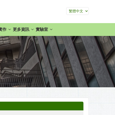
實作
更多資訊
實驗室