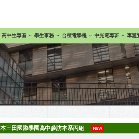
高中生專區
學生事務
台積電學程
中光電專班
專題
日本三田國際學園高中參訪本系丙組