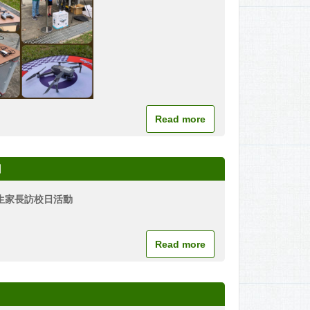
Read more
加
生家長訪校日活動
Read more