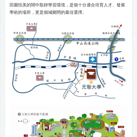
田園恬美的鬧中取靜學習環境，是個十分適合培育人才、發展
學術的場所，更是個城鄉間的最佳選擇。