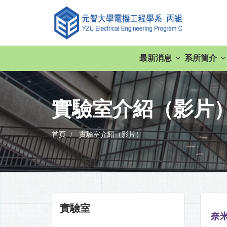
最新消息
系所簡介
實驗室介紹（影片
首頁
實驗室介紹（影片）
實驗室
奈米