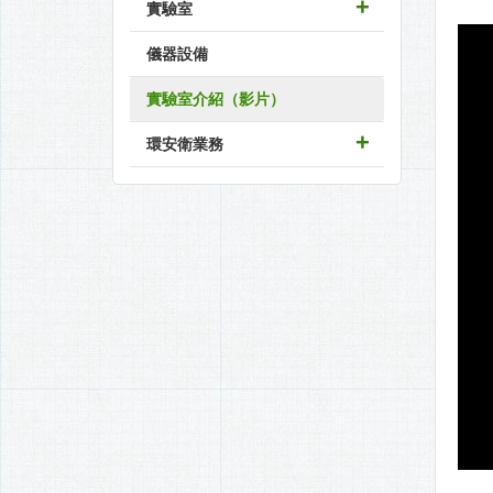
實驗室
儀器設備
實驗室介紹（影片）
環安衛業務