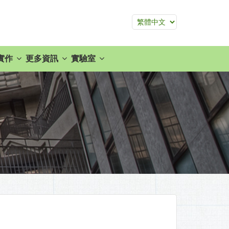
實作
更多資訊
實驗室