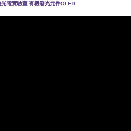
光電實驗室 有機發光元件OLED