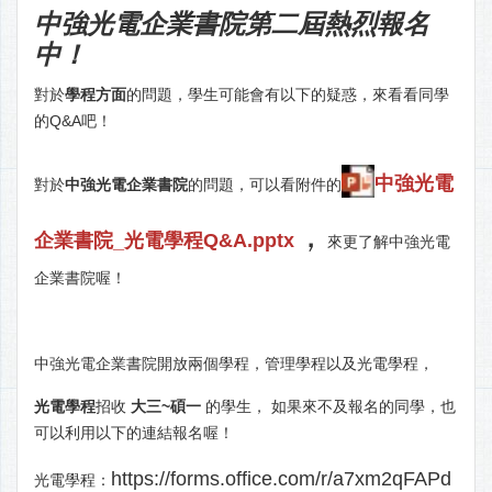
中強光電企業書院第二屆熱烈報名
中！
對於
學程方面
的問題，學生可能會有以下的疑惑，來看看同學
的Q&A吧！
中強光電
對於
中強光電企業書院
的問題，可以看附件的
，
企業書院_光電學程Q&A.pptx
來更了解中強光電
企業書院喔！
中強光電企業書院開放兩個學程，管理學程以及光電學程，
光電學程
招收
大三~碩一
的學生， 如果來不及報名的同學，也
可以利用以下的連結報名喔！
https://forms.office.com/r/a7xm2qFAPd
光電學程：