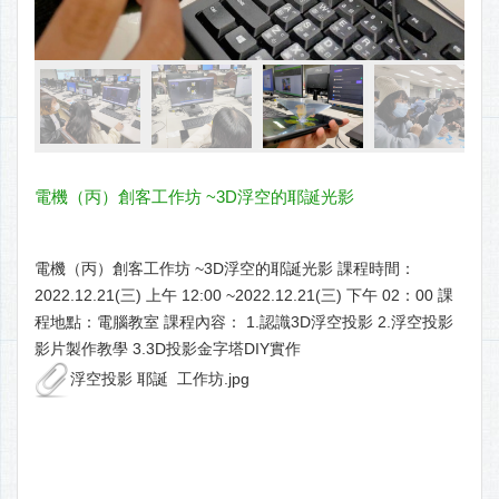
電機（丙）創客工作坊 ~3D浮空的耶誕光影
電機（丙）創客工作坊 ~3D浮空的耶誕光影 課程時間：
2022.12.21(三) 上午 12:00 ~2022.12.21(三) 下午 02：00 課
程地點：電腦教室 課程內容： 1.認識3D浮空投影 2.浮空投影
影片製作教學 3.3D投影金字塔DIY實作
浮空投影 耶誕 工作坊.jpg