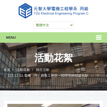
MENU
活動花絮
首頁
活動花絮
師生活動
111.12.21 電機（丙）創客工作坊 ~3D浮空的耶誕光影