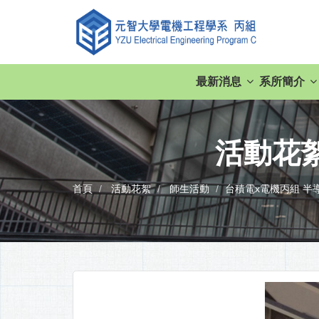
最新消息
系所簡介
活動花
首頁
活動花絮
師生活動
台積電x電機丙組 半導