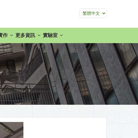
實作
更多資訊
實驗室