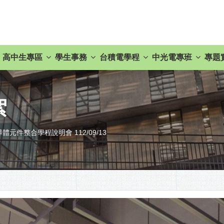
高中生專區
學生事務
台積電學程
中光電專班
專題
絮
體元件整合學程說明會 112/09/13