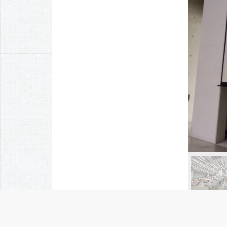
台積電x電機丙組 半導體元件整合學程說明會 112/09/