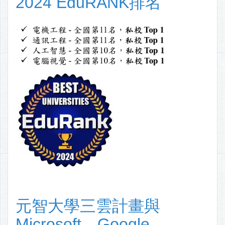
2024 EduRANK排名
元智大學三雲計畫與
Microsoft、Google、