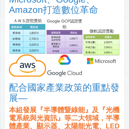
Amazon打造數位革命
ＡＷＳ證照獎助
Google GCP認證獎
助
微軟認證獎勵
配合國家產業政策的重點發
展—
本組發展『半導體暨綠能』及『光機
電系統與光資訊』等二大領域，半導
體產業、顯示器、太陽能光電、LED