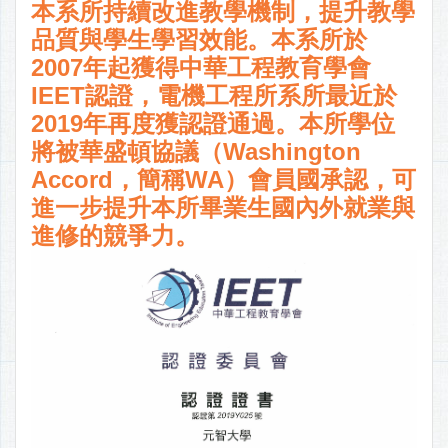
本系所持續改進教學機制，提升教學
品質與學生學習效能。本系所於
2007年起獲得中華工程教育學會
IEET認證，電機工程所系所最近於
2019年再度獲認證通過。本所學位
將被華盛頓協議（Washington
Accord，簡稱WA）會員國承認，可
進一步提升本所畢業生國內外就業與
進修的競爭力。