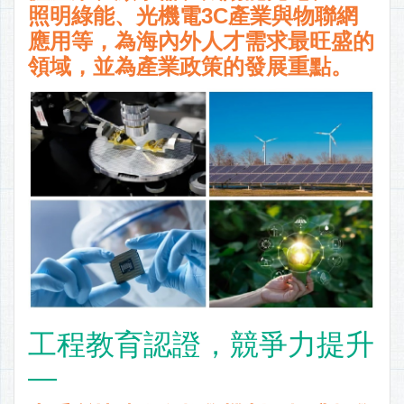
照明綠能、光機電3C產業與物聯網
應用等，為海內外人才需求最旺盛的
領域，並為產業政策的發展重點。
工程教育認證，競爭力提升
—