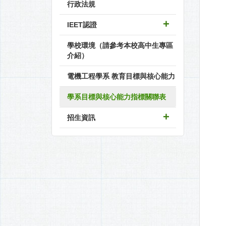
行政法規
IEET認證
學校環境（請參考本校高中生專區
介紹）
電機工程學系 教育目標與核心能力
學系目標與核心能力指標關聯表
招生資訊