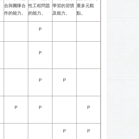
合與團隊合
性工程問題
學習的習慣
重多元觀
作的能力。
的能力。
及能力。
點。
P
P
P
P
P
P
P
P
P