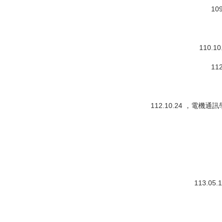
10
110.
11
112.10.24 ，電機
113.0