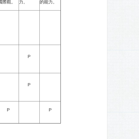
國際觀。
力。
的能力。
P
P
P
P