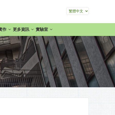
實作
更多資訊
實驗室