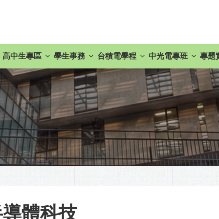
高中生專區
學生事務
台積電學程
中光電專班
專題
半導體科技