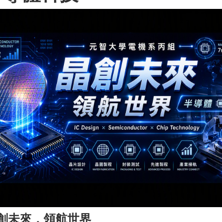
創未來．領航世界