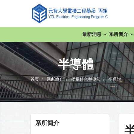
最新消息
系所簡介
半導體
首頁
系所簡介
學系特色與優勢
半導體
系所簡介