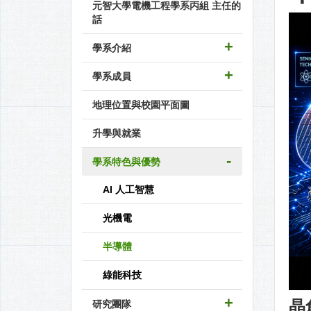
元智大學電機工程學系丙組 主任的
話
學系介紹
學系成員
地理位置與校園平面圖
升學與就業
學系特色與優勢
AI 人工智慧
光機電
半導體
綠能科技
晶
研究團隊