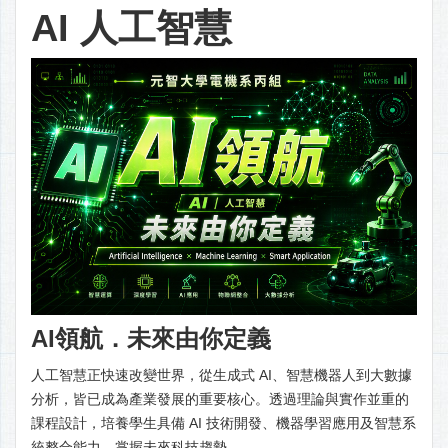
AI 人工智慧
AI領航．未來由你定義
人工智慧正快速改變世界，從生成式 AI、智慧機器人到大數據
分析，皆已成為產業發展的重要核心。透過理論與實作並重的
課程設計，培養學生具備 AI 技術開發、機器學習應用及智慧系
統整合能力，掌握未來科技趨勢。