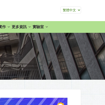
實作
更多資訊
實驗室