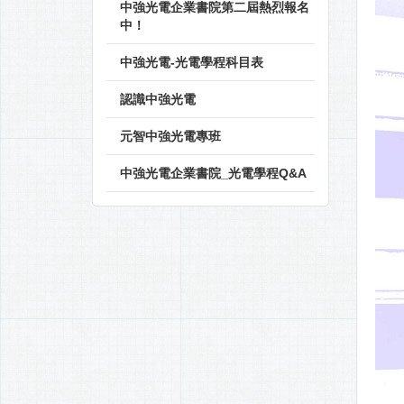
中強光電企業書院第二屆熱烈報名
中！
中強光電-光電學程科目表
認識中強光電
元智中強光電專班
中強光電企業書院_光電學程Q&A