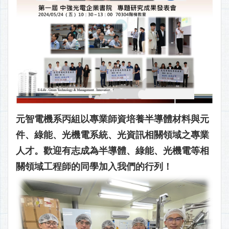
元智電機系丙組以專業師資培養半導體材料與元
件、綠能、光機電系統、光資訊相關領域之專業
人才。歡迎有志成為半導體、綠能、光機電等相
關領域工程師的同學加入我們的行列！