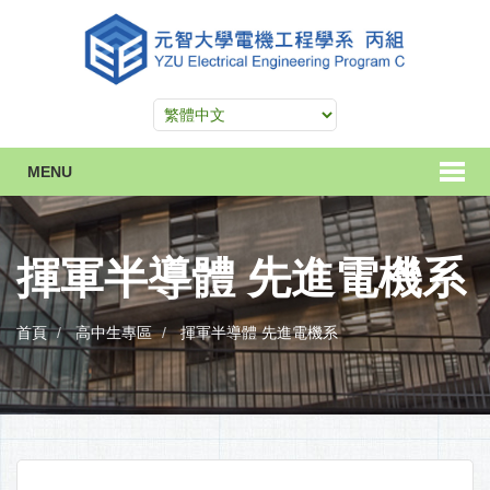
MENU
揮軍半導體 先進電機系
首頁
高中生專區
揮軍半導體 先進電機系