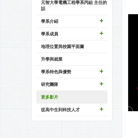
元智大學電機工程學系丙組 主任的
話
學系介紹
學系成員
地理位置與校園平面圖
升學與就業
學系特色與優勢
研究團隊
更多影片
從高中生到科技人才