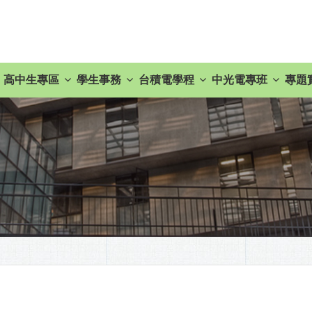
高中生專區
學生事務
台積電學程
中光電專班
專題