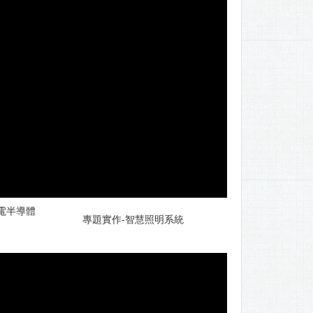
電半導體
專題實作-智慧照明系統