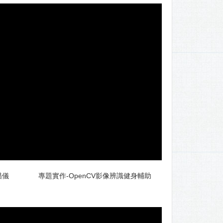
描儀
專題實作-OpenCV影像辨識健身輔助