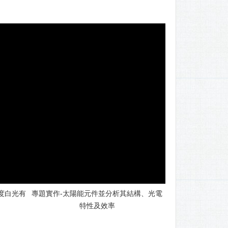
度白光有
專題實作-太陽能元件並分析其結構、光電
特性及效率