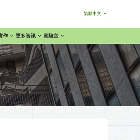
實作
更多資訊
實驗室