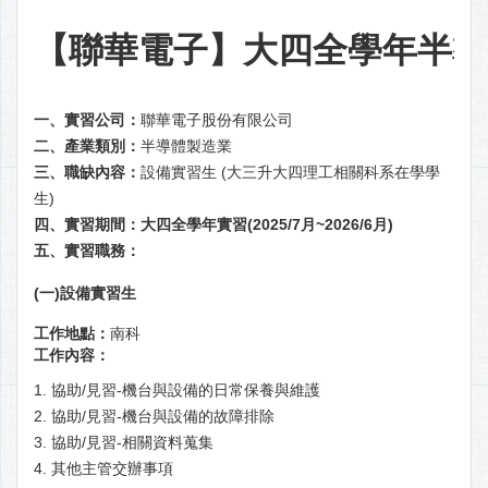
【聯華電子】大四全學年半導
一、實習公司：
聯華電子股份有限公司
二、產業類別：
半導體製造業
三、職缺內容：
設備實習生 (大三升大四理工相關科系在學學
生)
四、實習期間：大四全學年實習(2025/7月~2026/6月)
五、實習職務：
(一)設備實習生
工作地點：
南科
工作內容：
1. 協助/見習-機台與設備的日常保養與維護
2. 協助/見習-機台與設備的故障排除
3. 協助/見習-相關資料蒐集
4. 其他主管交辦事項