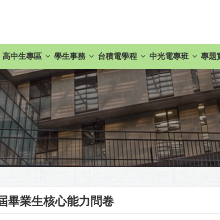
高中生專區
學生事務
台積電學程
中光電專班
專題
屆畢業生核心能力問卷