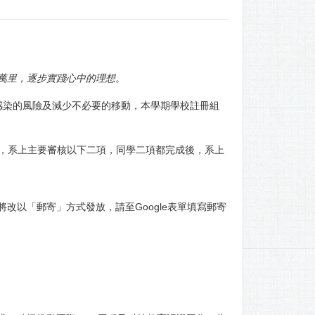
萬里，逐步實踐心中的理想
。
聚感染的風險及減少不必要的移動，本學期學校註冊組
審核，系上主要審核以下二項，同學二項都完成後，系上
改以「郵寄」方式發放，請至Google表單填寫郵寄