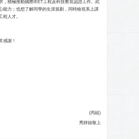
，積極推動國際IEET工程及科技教育認證工作。此
心能力；也想了解同學的生涯規劃，同時檢視系上課
工程人才。
常感謝！
(丙組)
秀靜姐敬上