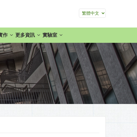
實作
更多資訊
實驗室