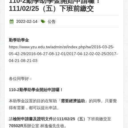
110-2勤學助學金開始申請囉！
111/02/25（五）下班前繳交
2022-02-14
公告
勤學助學金
https://www.yzu.edu.tw/admin/st/index.php/tw/2016-03-25-
05-42-29/2016-06-27-08-12-01/2017-04-12-02-02-25/2017-
04-21-08-21-03
各位同學好：
110-2
勤學助學金開始申請囉！
本助學金設置的目的在幫助『
需要經濟協助
』的同學。只要覺
得有需要，都可以提出申請。
請
檢附申請書及證明文件
於
111/02/25
（五）
下班前繳交至
70502R
系辦公室 林逸倫先生收。