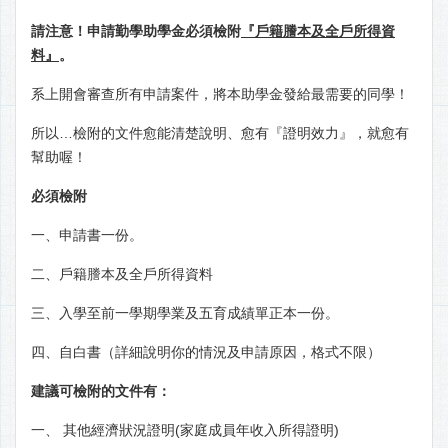
請注意！
申請勤學助學金必須檢附
『戶籍謄本及全戶所得資
料』
。
系上開會審查所有申請案件，將本助學金發給最需要的同學！
所以…檢附的文件愈能清楚說明、愈有『證明效力』，就愈有
幫助喔！
必須檢附
一、申請書一份。
二、戶籍謄本及全戶所得資料
三、入學至前一學期學業及五育成績單正本一份。
四、自白書（詳細說明你的情況及申請原因，格式不限）
建議可檢附的文件有：
一、 其他經濟狀況證明(家庭成員年收入所得證明)