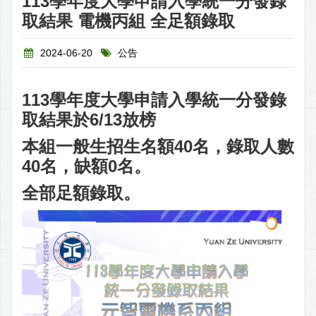
113學年度大學申請入學統一分發錄
取結果 電機丙組 全足額錄取
2024-06-20
公告
113學年度大學申請入學統一分發錄
取結果於6/13放榜
本組一般生招生名額40名，錄取人數
40名，缺額0名。
全部足額錄取。