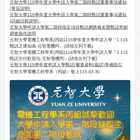
元智大學115學年度大學申請入學第二階段甄試重要事項通知
(單頁說明)
元智大學115學年度大學申請入學第二階段甄試重要事項通知
(詳細日程說明)
元智大學申請入學第二階段指定項目甄試網路報名暨甄試意願
調查操作說明
元智大學電機工程學系(丙組)115學年度大學申請入學『
1.115
甄試之通知函-元智電機丙
』(請按左列下載)
元智大學電機工程學系(丙組)114學年度大學申請入學『
2.115
甄試主任歡迎信-元智電機丙
』(請按左列下載)
元智大學115學年度申請入學甄試(審查資料/面試)準備指引
元智大學電機工程學系（丙組）敬上115.03.30