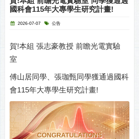
賀!本組 前瞻光電實驗室 同學獲通過
國科會115年大專學生研究計畫!
2026-07-07
公告
賀!本組 張志豪教授 前瞻光電實驗
室
傅山居同學、張珈甄同學獲通過國科
會115年大專學生研究計畫!