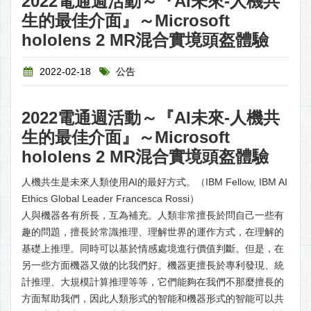
2022電通週活動～『AI未來-人機共
生的最佳介面』～Microsoft
hololens 2 MR混合實境頭盔體驗
2022-02-18
公告
2022電通週活動～『AI未來-人機共
生的最佳介面』～Microsoft
hololens 2 MR混合實境頭盔體驗
人機共生是未來人類使用AI的最好方式。（IBM Fellow, IBM AI
Ethics Global Leader Francesca Rossi）
人與機器各有所長，互為補充。人類非常擅長於問自己一些有
趣的問題，擅長於常識推理、理解世界的運作方式，在理解的
基礎上推理。同時可以基於情感處境進行價值判斷。但是，在
另一些方面機器又做的比我們好。機器更擅長於專利發現、統
計推理、大規模計算推理等等，它們能夠在我們不那麼擅長的
方面幫助我們，因此人類形式的智能和機器形式的智能可以共