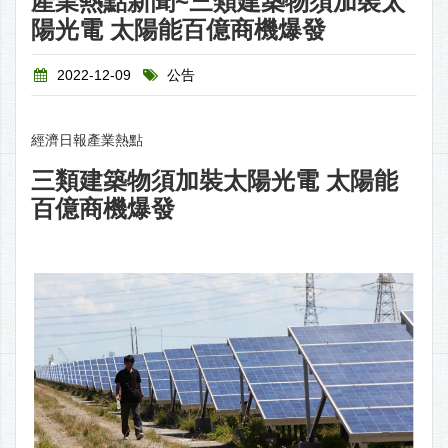
產業熱點新聞~三類建築物須加裝太
陽光電 太陽能百億商機爆發
2022-12-09
公告
經濟日報產業熱點
三類建築物須加裝太陽光電 太陽能
百億商機爆發