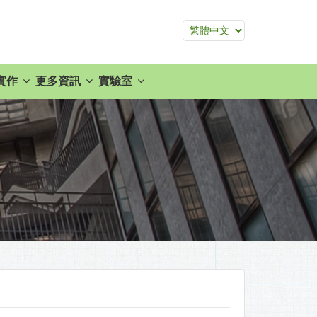
實作
更多資訊
實驗室