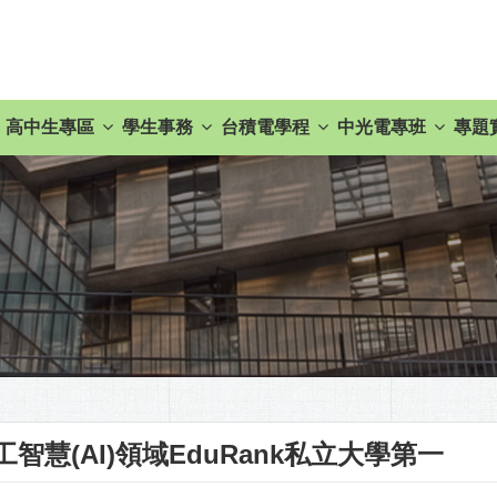
高中生專區
學生事務
台積電學程
中光電專班
專題
工智慧(AI)領域EduRank私立大學第一