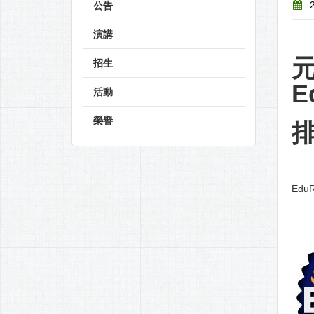
2
公告
演講
招生
E
活動
榮譽
排
Edu