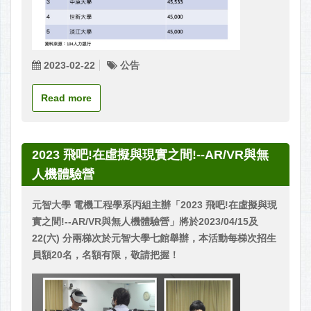
2023-02-22
公告
Read more
2023 飛吧!在虛擬與現實之間!--AR/VR與無
人機體驗營
元智大學 電機工程學系丙組主辦「2023 飛吧!在虛擬與現
實之間!--AR/VR與無人機體驗營」將於2023/04/15及
22(六) 分兩梯次於元智大學七館舉辦，本活動每梯次招生
員額20名，名額有限，敬請把握！