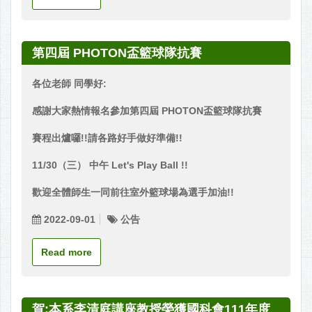
第四屆 PHOTON盃籃球隊抗賽
各位老師 同學好:
感謝大家熱情報名參加第四屆 PHOTON盃籃球隊抗賽
賽程出爐囉!!請各路好手做好準備!!
11/30
（三） 中午 Let's Play Ball !!
歡迎全體師生一同前往室外籃球場為選手加油!!
2022-09-01
公告
Read more
賀:本系李清庭講座教授榮獲國科會111年度