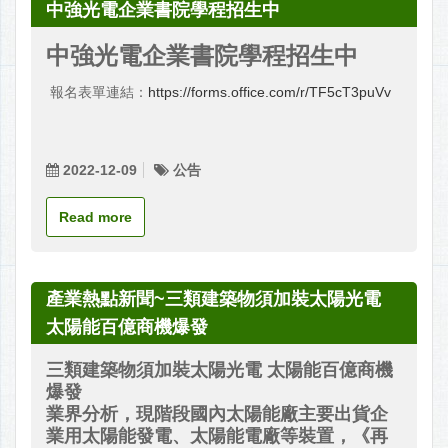
中強光電企業書院學程招生中
中強光電企業書院學程招生中
報名表單連結：
https://forms.office.com/r/TF5cT3puVv
2022-12-09
公告
Read more
產業熱點新聞~三類建築物須加裝太陽光電
太陽能百億商機爆發
三類建築物須加裝太陽光電 太陽能百億商機
爆發
業界分析，現階段國內太陽能廠主要出貨企
業用太陽能發電、太陽能電廠等裝置，《再