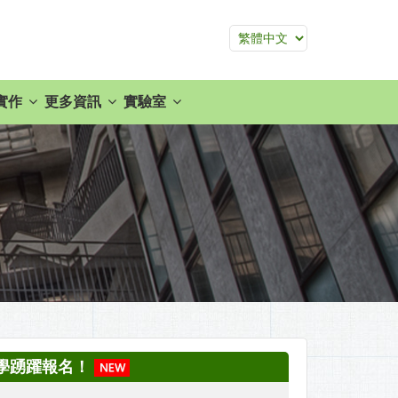
實作
更多資訊
實驗室
同學踴躍報名！