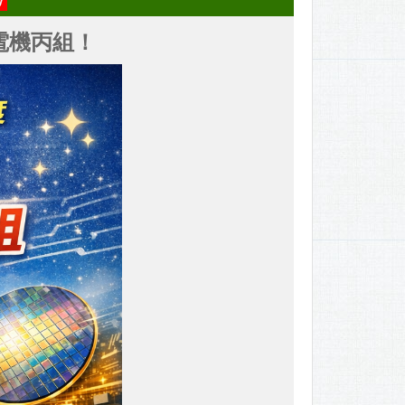
智電機丙組！