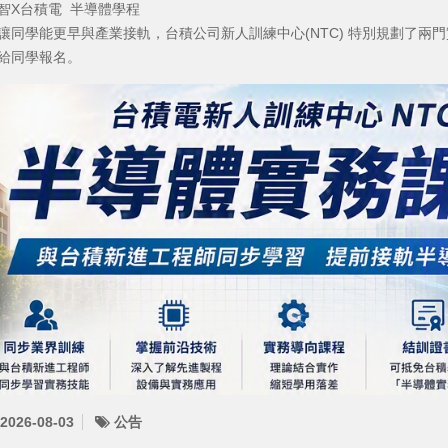
智X台積電 半導體學程
讓同學能更早與產業接軌，台積公司新人訓練中心(NTC) 特別規劃了兩
給同學報名。
2026-08-03
公告