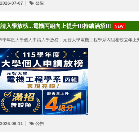
2026-07-07
公告
請入學放榜...電機丙組向上提升!!!持續滿招!!!
15學年度大學個人申請入學放榜，元智大學電機工程學系丙組相較去年上
2026-06-11
公告