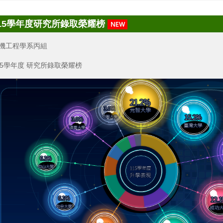
15學年度研究所錄取榮耀榜
機工程學系丙組
15學年度 研究所錄取榮耀榜