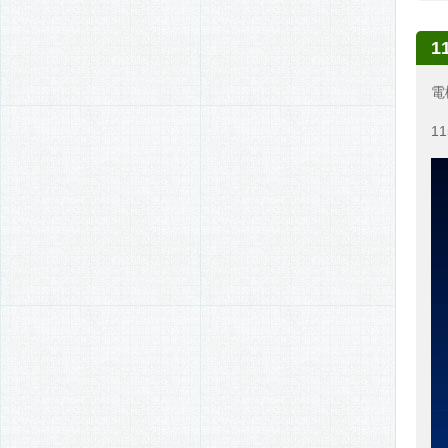
1
電
1