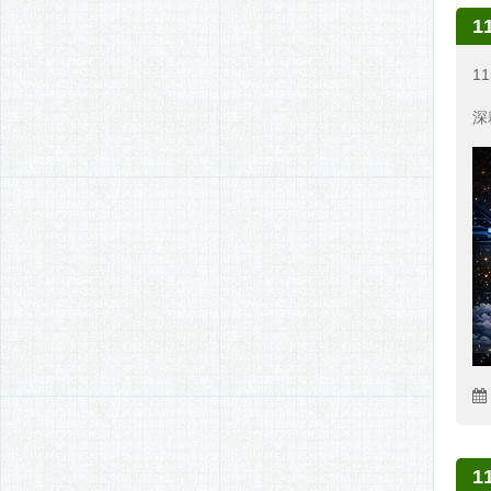
1
1
深
1