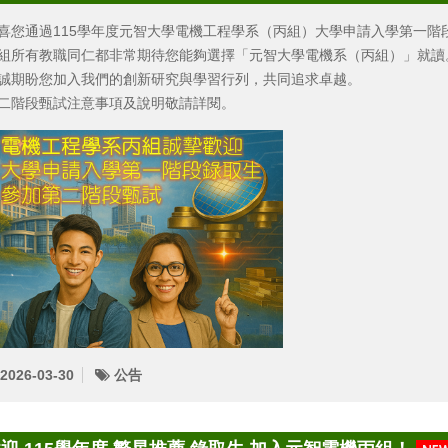
喜您通過115學年度元智大學電機工程學系（丙組）大學申請入學第一階
組所有教職同仁都非常期待您能夠選擇「元智大學電機系（丙組）」就讀
誠期盼您加入我們的創新研究與學習行列，共同追求卓越。
二階段甄試注意事項及說明敬請詳閱。
2026-03-30
公告