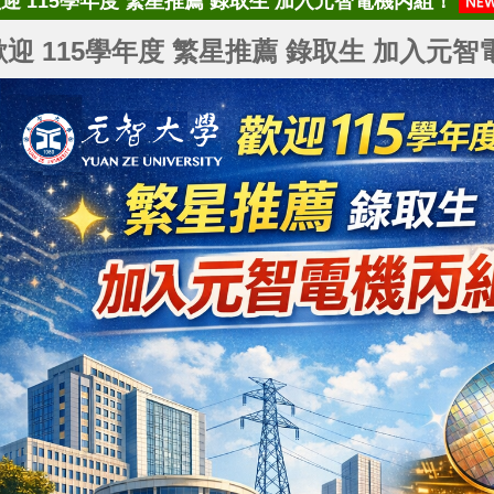
迎 115學年度 繁星推薦 錄取生 加入元智電機丙組！
歡迎 115學年度 繁星推薦 錄取生 加入元