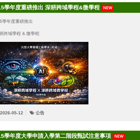
15學年度重磅推出 深耕跨域學程&微學程
15學年度重磅推出
耕跨域學程 & 微學程
2026-05-12
公告
15學年度大學申請入學第二階段甄試注意事項