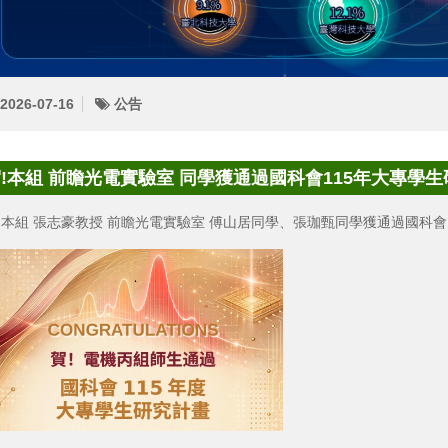
2026-07-16
公告
!本組 前瞻光電實驗室 同學獲通過國科會115年大專學生
!本組 張志豪教授 前瞻光電實驗室 傅山居同學、張珈甄同學獲通過國科會