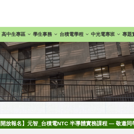
高中生專區
學生事務
台積電學程
中光電專班
專題
開放報名】元智_台積電NTC 半導體實務課程 — 敬邀