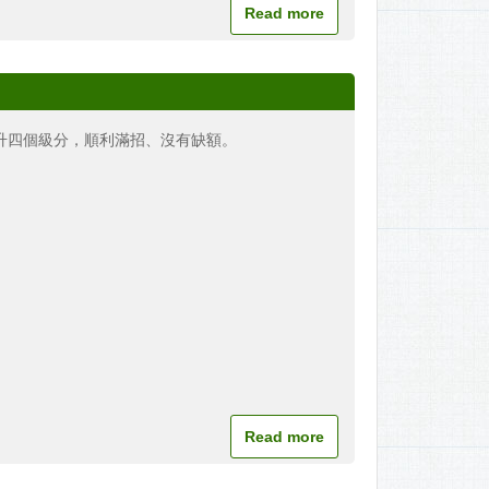
Read more
升四個級分，順利滿招、沒有缺額。
Read more