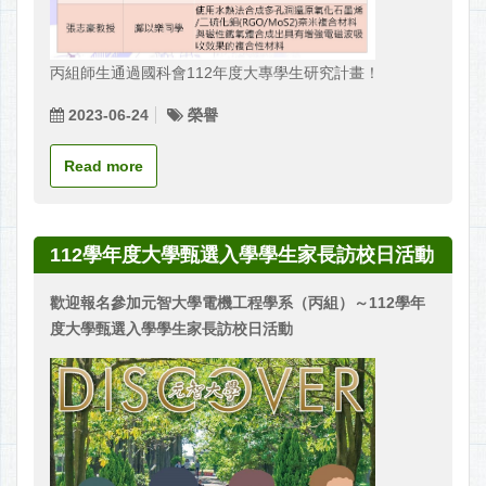
丙組師生通過國科會112年度大專學生研究計畫！
2023-06-24
榮譽
Read more
112學年度大學甄選入學學生家長訪校日活動
歡迎報名參加元智大學電機工程學系（丙組）～112學年
度大學甄選入學學生家長訪校日活動