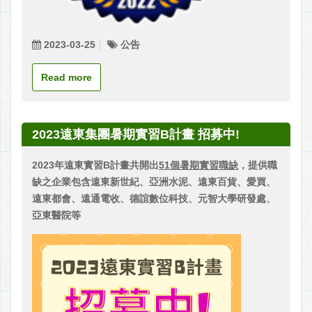
2023-03-25
公告
Read more
2023遠東集團暑期實習B計畫 招募中!
2023年遠東實習B計畫共開出
51個暑期實習職缺
，提供職
缺之企業包含遠東新世紀、亞洲水泥、遠東百貨、愛買、
遠東都會、遠通電收、德誼數位科技、元智大學研發處、
亞東醫院等