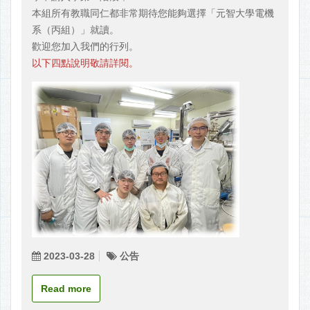
本組所有教職同仁都非常期待您能夠選擇「元智大學電機
系（丙組）」就讀。
歡迎您加入我們的行列。
以下四點說明敬請詳閱。
2023-03-28
公告
Read more