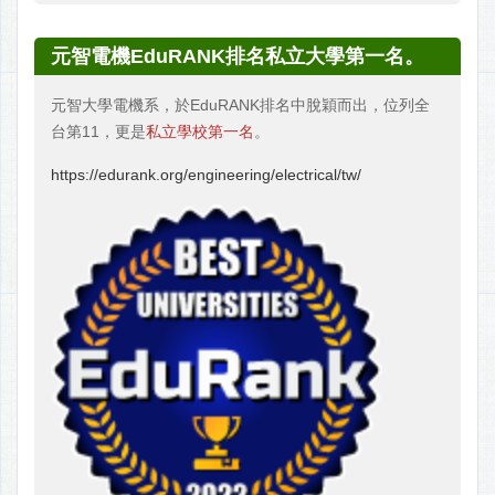
元智電機EduRANK排名私立大學第一名。
元智大學電機系，於EduRANK排名中脫穎而出，位列全
台第11，更是
私立學校第一名
。
https://edurank.org/engineering/electrical/tw/