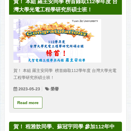
賀！ 本組 羅主安同學 榜首錄取112學年度 台
灣大學光電工程學研究所碩士班！
賀！ 本組 羅主安同學 榜首錄取112學年度 台灣大學光電
工程學研究所碩士班！
2023-05-23
榮譽
Read more
賀！ 程雅歆同學、蘇冠宇同學 參加112年中