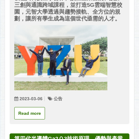
三創與通識跨域課程，並打造5G雲端智慧校
園，元智大學透過與趨勢接軌、全方位的規
劃，讓所有學生成為這個世代亟需的人才。
2023-03-06
公告
Read more
第四代半導體Ga2Ｏ3技術原理，優勢與產業