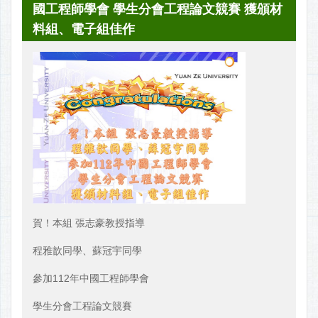
國工程師學會 學生分會工程論文競賽 獲頒材
料組、電子組佳作
賀！本組 張志豪教授指導
程雅歆同學、蘇冠宇同學
參加112年中國工程師學會
學生分會工程論文競賽