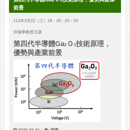
前景
112年3月22（三）18：30 - 20：20
洪瑞華教授主講
第四代半導體Ga
Ｏ
技術原理，
2
3
優勢與產業前景