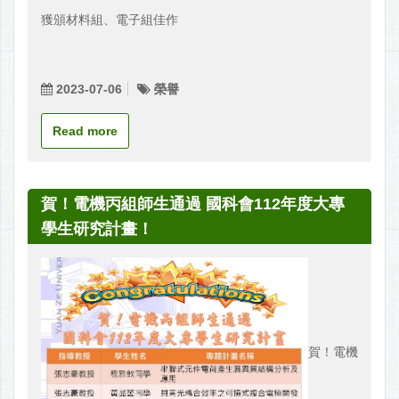
獲頒材料組、電子組佳作
2023-07-06
榮譽
Read more
賀！電機丙組師生通過 國科會112年度大專
學生研究計畫！
賀！電機