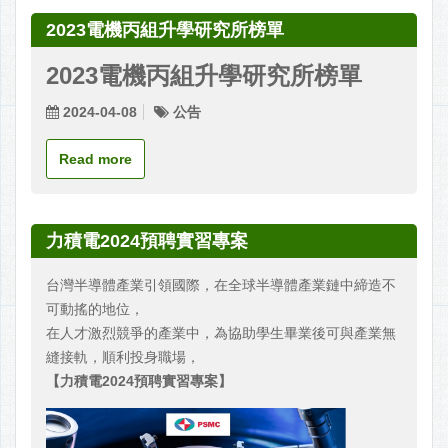
2023電機丙組升學研究所榜單
2023電機丙組升學研究所榜單
2024-04-08
公告
Read more
力積電2024預聘實習專案
台灣半導體產業引領國際，在全球半導體產業鏈中締造不
可動搖的地位，
在人才激烈競爭的產業中，為協助學生畢業後可與產業無
縫接軌，順利投身職場，
【力積電2024預聘實習專案】