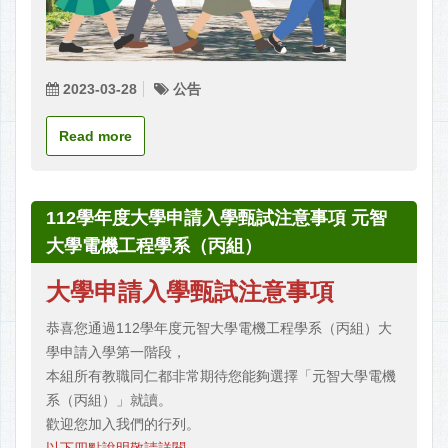
2023-03-28
公告
Read more
112學年度大學申請入學甄試注意事項 元智
大學電機工程學系（丙組）
大學申請入學甄試注意事項
恭喜您通過112學年度元智大學電機工程學系（丙組）大
學申請入學第一階段，
本組所有教職同仁都非常期待您能夠選擇「元智大學電機
系（丙組）」就讀。
歡迎您加入我們的行列。
以下四點說明敬請詳閱。