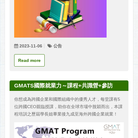
2023-11-06
公告
Read more
GMATS國際就業力～課程+共識營+參訪
你想成為跨國企業和國際組織中的優秀人才，每堂課有5
位跨國CEO親臨授課，助你在全球市場中脫穎而出，本課
程培訓之歷屆學長姐畢業後九成至海外跨國企業就業！