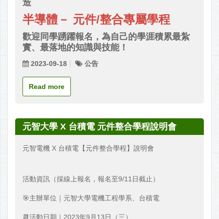
造
半導體－ 元件/整合專屬學程
歡迎同學踴躍報名，為自己的學涯積累最紮
實、最落地的知識與技能！
2023-09-18
公告
Read more
元智大學 X 台積電 元件整合學程說明會
元智電機 X 台積電【元件整合學程】說明會
活動資訊（採線上報名，報名至9/11日截止）
🎯主辦單位｜元智大學電機工程學系、台積電
📆活動日期｜2023年9月13日（三）