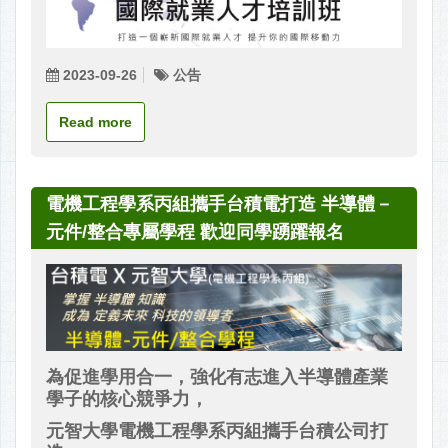
2023-09-26
公告
Read more
電機工程學系丙組攜手台積電打造 半導體－
元件/整合專屬學程 歡迎同學踴躍報名
為促進學用合一，強化有志進入半導體產業
學子的核心競爭力，
元智大學電機工程學系丙組攜手台積公司打