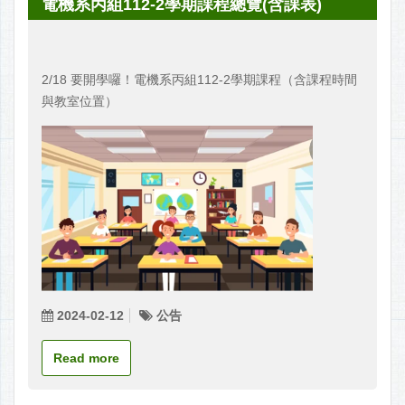
電機系丙組112-2學期課程總覽(含課表)
2/18 要開學囉！電機系丙組112-2學期課程（含課程時間
與教室位置）
2024-02-12
公告
Read more