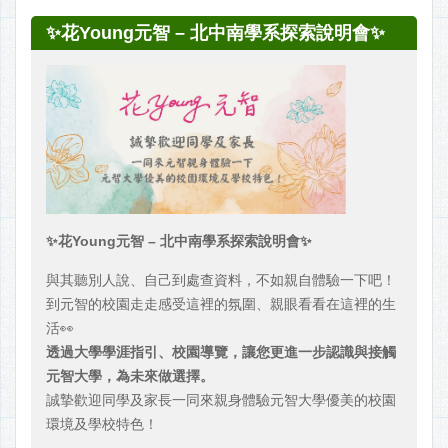
✨花Young元智 – 北中南學系探索說明會✨
✨花Young元智 – 北中南學系探索說明會✨
與其聽別人說、自己到處查資料，不如親自體驗一下吧！
到元智的校園走走感受這裡的氛圍、親眼看看在這裡的生
活👀
透過大學學涯指引、校園導覽，讓您更進一步認識與接觸
元智大學，為未來做選擇。
誠摯歡迎同學及家長一同來親身體驗元智大學優美的校園
環境及學校特色！