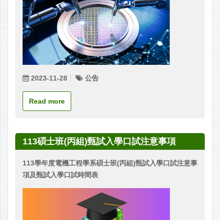
2023-11-28
公告
Read more
113碩士班(丙組)甄試入學口試注意事項
113
學年度
電機工程學系碩士班(丙組)甄試入學口試注意事
項及甄試入學口試時間表