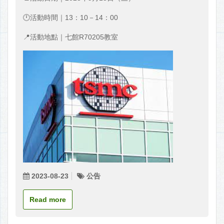
🕛活動時間｜13：10－14：00
📍活動地點｜七館R70205教室
2023-08-23
公告
Read more