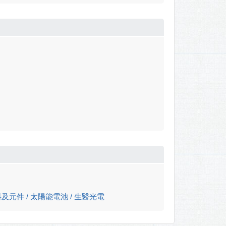
及元件 / 太陽能電池 / 生醫光電