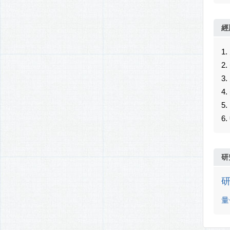
經
1
2
3
4
5
6
研
量