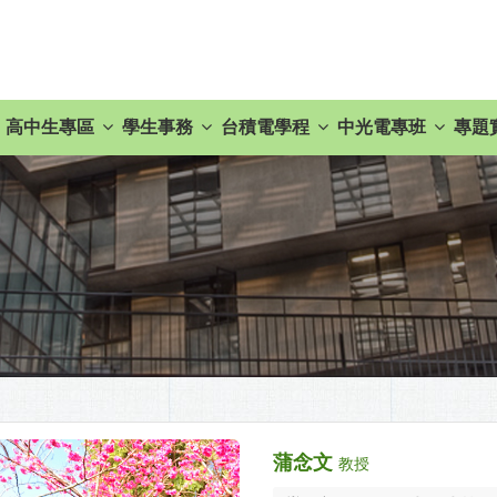
高中生專區
學生事務
台積電學程
中光電專班
專題
蒲念文
教授