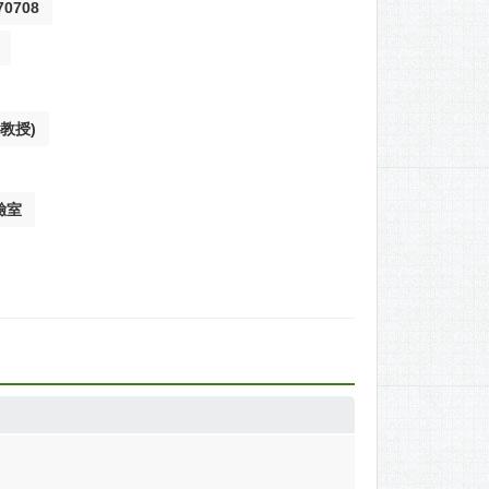
0708
教授)
驗室