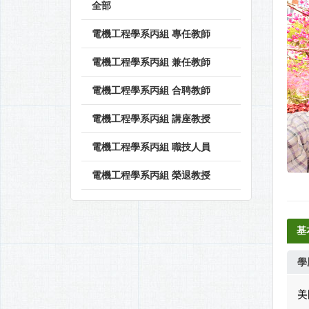
全部
電機工程學系丙組 專任教師
電機工程學系丙組 兼任教師
電機工程學系丙組 合聘教師
電機工程學系丙組 講座教授
電機工程學系丙組 職技人員
電機工程學系丙組 榮退教授
基
學
美