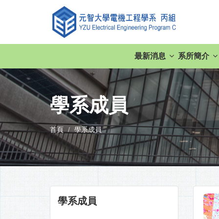
最新消息
系所簡介
學系成員
首頁
學系成員
學系成員