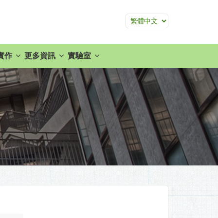
實作
更多資訊
實驗室